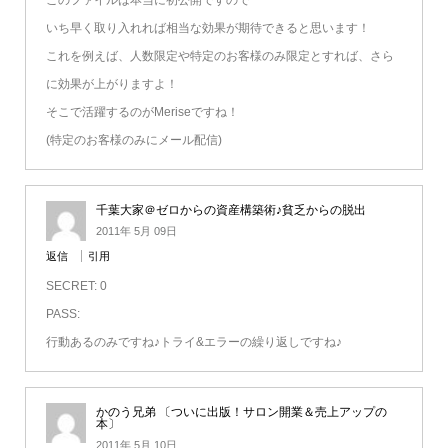
いち早く取り入れれば相当な効果が期待できると思います！
これを例えば、人数限定や特定のお客様のみ限定とすれば、さら
に効果が上がりますよ！
そこで活躍するのがMeriseですね！
(特定のお客様のみにメール配信)
千葉大家＠ゼロからの資産構築術♪貧乏からの脱出
2011年 5月 09日
返信
引用
SECRET: 0
PASS:
行動あるのみですね♪トライ&エラーの繰り返しですね♪
かのう兄弟 〔ついに出版！サロン開業＆売上アップの
本〕
2011年 5月 10日