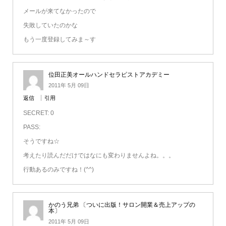
メールが来てなかったので
失敗していたのかな
もう一度登録してみま～す
位田正美オールハンドセラピストアカデミー
2011年 5月 09日
返信
引用
SECRET: 0
PASS:
そうですね☆
考えたり読んだだけではなにも変わりませんよね。。。
行動あるのみですね！(^^)
かのう兄弟 〔ついに出版！サロン開業＆売上アップの
本〕
2011年 5月 09日