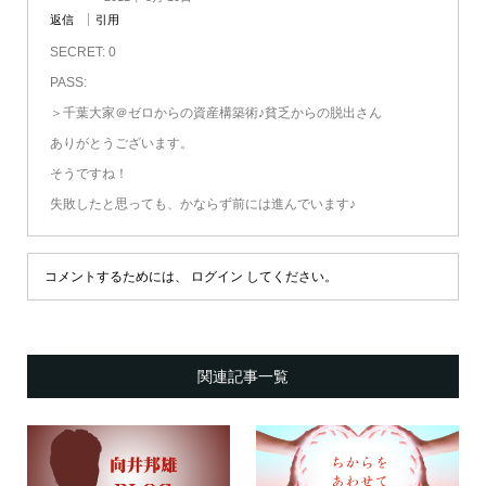
返信
引用
SECRET: 0
PASS:
＞千葉大家＠ゼロからの資産構築術♪貧乏からの脱出さん
ありがとうございます。
そうですね！
失敗したと思っても、かならず前には進んでいます♪
コメントするためには、
ログイン
してください。
関連記事一覧