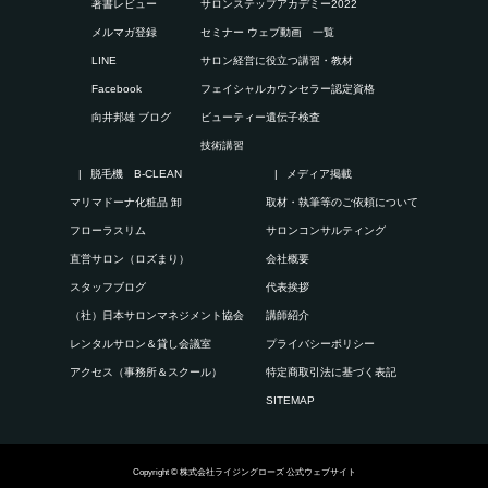
著書レビュー
サロンステップアカデミー2022
メルマガ登録
セミナー ウェブ動画 一覧
LINE
サロン経営に役立つ講習・教材
Facebook
フェイシャルカウンセラー認定資格
向井邦雄 ブログ
ビューティー遺伝子検査
技術講習
脱毛機 B-CLEAN
メディア掲載
マリマドーナ化粧品 卸
取材・執筆等のご依頼について
フローラスリム
サロンコンサルティング
直営サロン（ロズまり）
会社概要
スタッフブログ
代表挨拶
（社）日本サロンマネジメント協会
講師紹介
レンタルサロン＆貸し会議室
プライバシーポリシー
アクセス（事務所＆スクール）
特定商取引法に基づく表記
SITEMAP
Copyright © 株式会社ライジングローズ 公式ウェブサイト