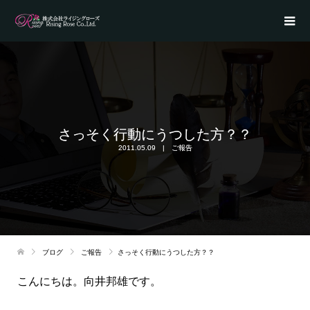
さっそく行動にうつした方？？
2011.05.09
ご報告
ブログ
ご報告
さっそく行動にうつした方？？
こんにちは。向井邦雄です。