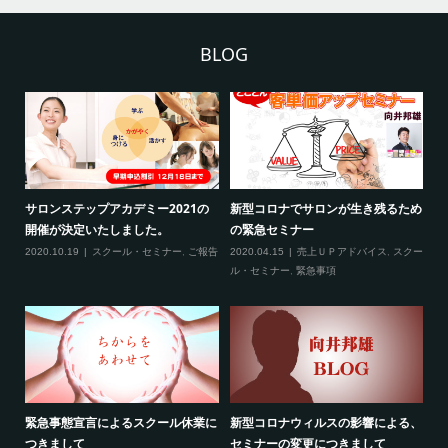
BLOG
2
サロンステップアカデミー2021の
新型コロナでサロンが生き残るため
新
開催が決定いたしました。
の緊急セミナー
場
クー
2020.10.19
スクール・セミナー
,
ご報告
2020.04.15
売上ＵＰアドバイス
,
スクー
20
ティ
ル・セミナー
,
緊急事項
項
緊急事態宣言によるスクール休業に
新型コロナウィルスの影響による、
最
す！
つきまして
セミナーの変更につきまして
20