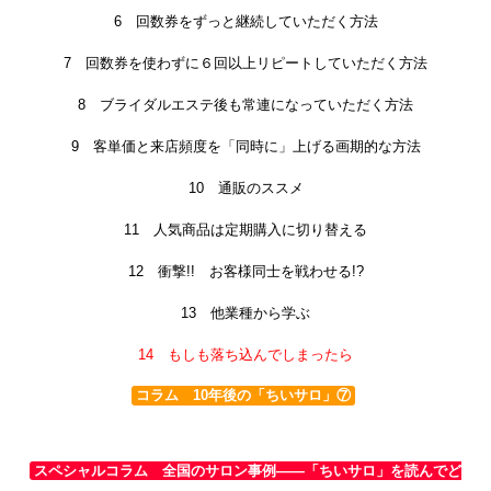
6 回数券をずっと継続していただく方法
7 回数券を使わずに６回以上リピートしていただく方法
8 ブライダルエステ後も常連になっていただく方法
9 客単価と来店頻度を「同時に」上げる画期的な方法
10 通販のススメ
11 人気商品は定期購入に切り替える
12 衝撃!! お客様同士を戦わせる!?
13 他業種から学ぶ
14 もしも落ち込んでしまったら
コラム 10年後の「ちいサロ」⑦
スペシャルコラム 全国のサロン事例――「ちいサロ」を読んでど