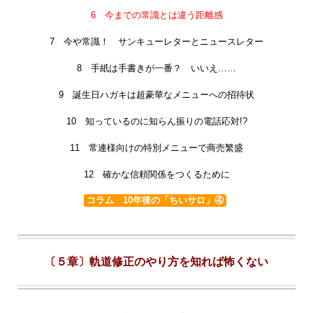
6 今までの常識とは違う距離感
7 今や常識！ サンキューレターとニュースレター
8 手紙は手書きが一番？ いいえ……
9 誕生日ハガキは超豪華なメニューへの招待状
10 知っているのに知らん振りの電話応対!?
11 常連様向けの特別メニューで商売繁盛
12 確かな信頼関係をつくるために
コラム 10年後の「ちいサロ」④
〔５章〕軌道修正のやり方を知れば怖くない