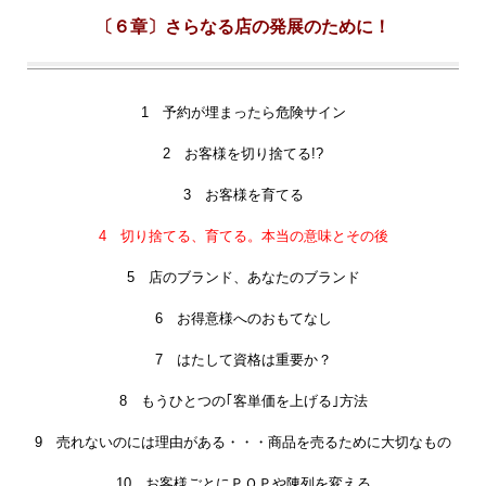
〔６章〕さらなる店の発展のために！
1 予約が埋まったら危険サイン
2 お客様を切り捨てる!?
3 お客様を育てる
4 切り捨てる、育てる。本当の意味とその後
5 店のブランド、あなたのブランド
6 お得意様へのおもてなし
7 はたして資格は重要か？
8 もうひとつの｢客単価を上げる｣方法
9 売れないのには理由がある・・・商品を売るために大切なもの
10 お客様ごとにＰＯＰや陳列を変える