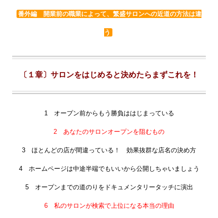
番外編 開業前の職業によって、繁盛サロンへの近道の方法は違
う
〔１章〕サロンをはじめると決めたらまずこれを！
1 オープン前からもう勝負ははじまっている
2 あなたのサロンオープンを阻むもの
3 ほとんどの店が間違っている！ 効果抜群な店名の決め方
4 ホームページは中途半端でもいいから公開しちゃいましょう
5 オープンまでの道のりをドキュメンタリータッチに演出
6 私のサロンが検索で上位になる本当の理由