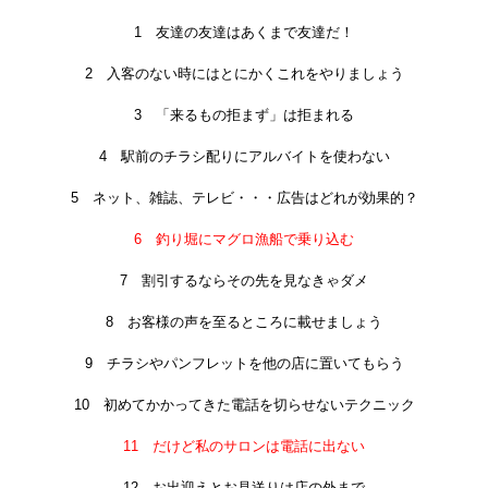
1 友達の友達はあくまで友達だ！
2 入客のない時にはとにかくこれをやりましょう
3 「来るもの拒まず」は拒まれる
4 駅前のチラシ配りにアルバイトを使わない
5 ネット、雑誌、テレビ・・・広告はどれが効果的？
6 釣り堀にマグロ漁船で乗り込む
7 割引するならその先を見なきゃダメ
8 お客様の声を至るところに載せましょう
9 チラシやパンフレットを他の店に置いてもらう
10 初めてかかってきた電話を切らせないテクニック
11 だけど私のサロンは電話に出ない
12 お出迎えとお見送りは店の外まで