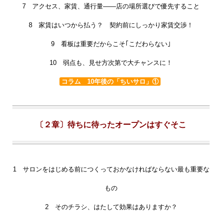
7 アクセス、家賃、通行量――店の場所選びで優先すること
8 家賃はいつから払う？ 契約前にしっかり家賃交渉！
9 看板は重要だからこそ｢こだわらない｣
10 弱点も、見せ方次第で大チャンスに！
コラム 10年後の「ちいサロ」①
〔２章〕待ちに待ったオープンはすぐそこ
1 サロンをはじめる前につくっておかなければならない最も重要な
もの
2 そのチラシ、はたして効果はありますか？