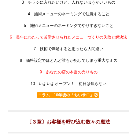
3 チラシに入れたいけど、入れないほうがいいもの
4 施術メニューのネーミングで注意すること
5 施術メニューのネーミングでやりすぎないこと
6 長年にわたって苦労させられたメニューづくりの失敗と解決法
7 技術で満足すると思ったら大間違い
8 価格設定でほとんど誰もが犯してしまう重大なミス
9 あなたの店の本当の売りもの
10 いよいよオープン！ 初日は焦らない
コラム 10年後の「ちいサロ」②
〔３章〕お客様を呼び込む数々の魔法