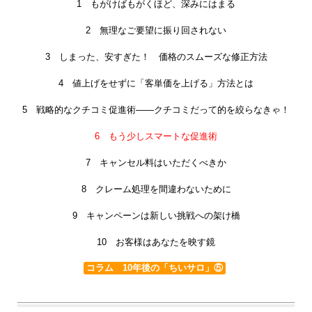
1 もがけばもがくほど、深みにはまる
2 無理なご要望に振り回されない
3 しまった、安すぎた！ 価格のスムーズな修正方法
4 値上げをせずに「客単価を上げる」方法とは
5 戦略的なクチコミ促進術――クチコミだって的を絞らなきゃ！
6 もう少しスマートな促進術
7 キャンセル料はいただくべきか
8 クレーム処理を間違わないために
9 キャンペーンは新しい挑戦への架け橋
10 お客様はあなたを映す鏡
コラム 10年後の「ちいサロ」⑤