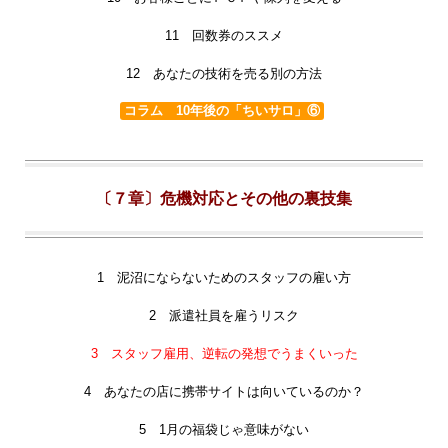
11 回数券のススメ
12 あなたの技術を売る別の方法
コラム 10年後の「ちいサロ」⑥
〔７章〕危機対応とその他の裏技集
1 泥沼にならないためのスタッフの雇い方
2 派遣社員を雇うリスク
3 スタッフ雇用、逆転の発想でうまくいった
4 あなたの店に携帯サイトは向いているのか？
5 1月の福袋じゃ意味がない