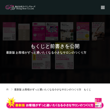
もくじと前書きを公開
最新版 お客様がずっと通いたくなる小さなサロンのつくり方
最新版 お客様がずっと通いたくなる小さなサロンのつくり方 もくじ