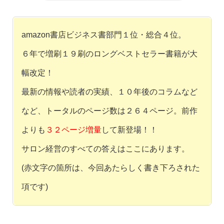
amazon書店ビジネス書部門１位・総合４位。
６年で増刷１９刷のロングベストセラー書籍が大
幅改定！
最新の情報や読者の実績、１０年後のコラムなど
など、トータルのページ数は２６４ページ。前作
よりも
３２ページ増量
して新登場！！
サロン経営のすべての答えはここにあります。
(赤文字の箇所は、今回あたらしく書き下ろされた
項です)