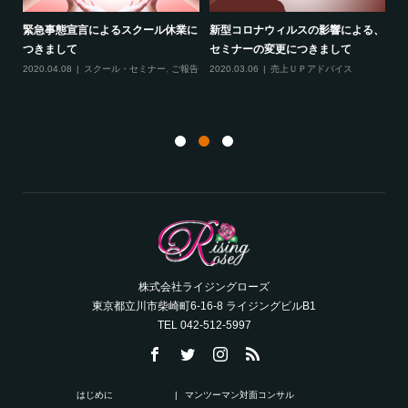
緊急事態宣言によるスクール休業に
新型コロナウィルスの影響による、
最
す！
つきまして
セミナーの変更につきまして
20
ル
2020.04.08
スクール・セミナー
,
ご報告
2020.03.06
売上ＵＰアドバイス
ン
株式会社ライジングローズ
東京都立川市柴崎町6-16-8 ライジングビルB1
TEL 042-512-5997
はじめに
マンツーマン対面コンサル