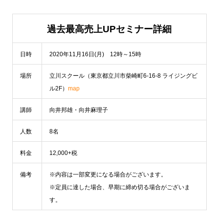
過去最高売上UPセミナー詳細
日時
2020年11月16日(月) 12時～15時
場所
立川スクール（東京都立川市柴崎町6-16-8 ライジングビ
ル2F）
map
講師
向井邦雄・向井麻理子
人数
8名
料金
12,000+税
備考
※内容は一部変更になる場合がございます。
※定員に達した場合、早期に締め切る場合がございま
す。