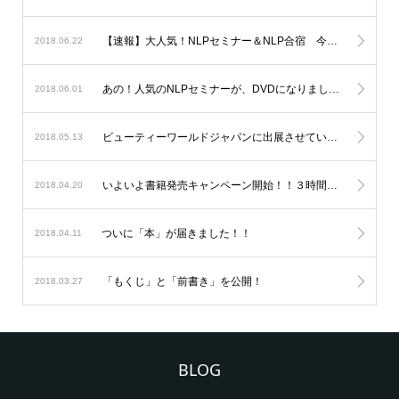
【速報】大人気！NLPセミナー＆NLP合宿 今年の開催が決定いたしました
2018.06.22
あの！人気のNLPセミナーが、DVDになりました。
2018.06.01
ビューティーワールドジャパンに出展させていただきます！
2018.05.13
いよいよ書籍発売キャンペーン開始！！３時間ですでに・・・
2018.04.20
ついに「本」が届きました！！
2018.04.11
「もくじ」と「前書き」を公開！
2018.03.27
BLOG