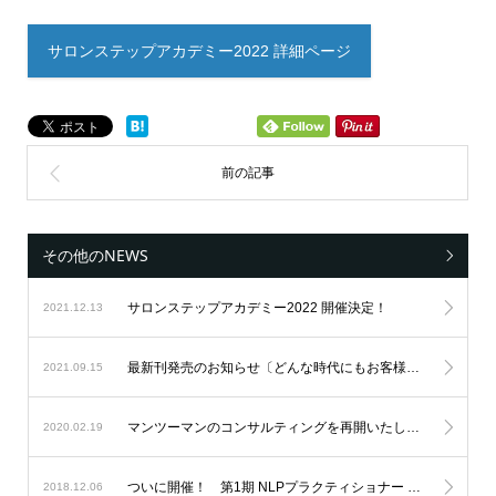
サロンステップアカデミー2022 詳細ページ
その他のNEWS
サロンステップアカデミー2022 開催決定！
2021.12.13
最新刊発売のお知らせ〔どんな時代にもお客様の心をつかむ「揺るがない経営」〕
2021.09.15
マンツーマンのコンサルティングを再開いたします。
2020.02.19
ついに開催！ 第1期 NLPプラクティショナー 米国 NLP協会認定コース
2018.12.06