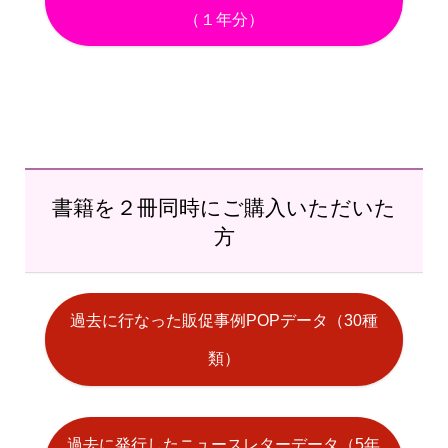
（１年分）
書籍を２冊同時にご購入いただいた
方
過去に行なった販促事例POPデータ（30種
類）
過去に発行したニュースレターデータ（5年