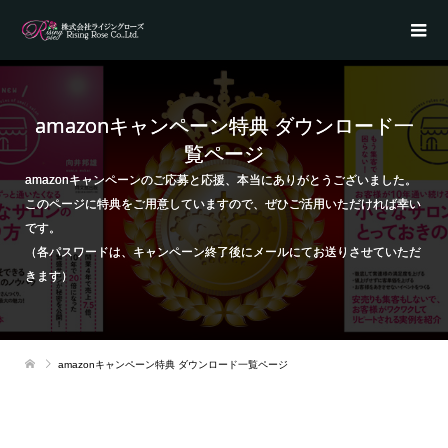
amazonキャンペーン特典 ダウンロード一
覧ページ
amazonキャンペーンのご応募と応援、本当にありがとうございました。
このページに特典をご用意していますので、ぜひご活用いただければ幸い
です。
（各パスワードは、キャンペーン終了後にメールにてお送りさせていただ
きます）
amazonキャンペーン特典 ダウンロード一覧ページ